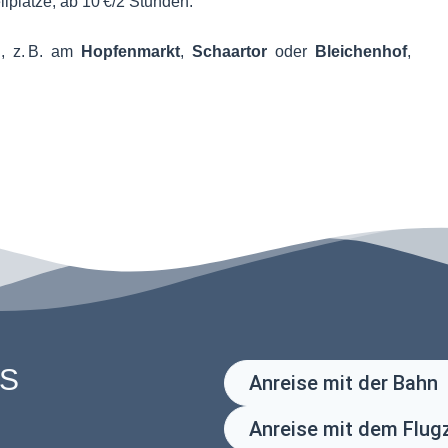
lplätze, ab 10 €/2 Stunden.
g, z. B. am
Hopfenmarkt
,
Schaartor
oder
Bleichenhof
,
ES
Anreise mit der Bahn
Anreise mit dem Flug