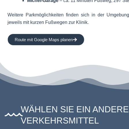
Michel-Garage
– ca. 11 Minuten Fußweg, 297 Stel
Weitere Parkmöglichkeiten finden sich in der Umgebun
jeweils mit kurzen Fußwegen zur Klinik.
Route mit Google Maps planen
WÄHLEN SIE EIN ANDER
VERKEHRSMITTEL