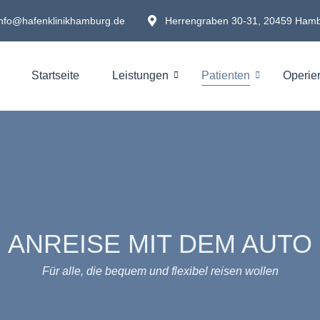
info@hafenklinikhamburg.de
Herrengraben 30-31, 20459 Ham
Startseite
Leistungen
Patienten
Operie
ANREISE MIT DEM AUTO
Für alle, die bequem und flexibel reisen wollen