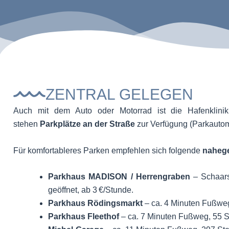
ZENTRAL GELEGEN
Auch mit dem Auto oder Motorrad ist die Hafenklini
stehen
Parkplätze an der Straße
zur Verfügung (Parkautom
Für komfortableres Parken empfehlen sich folgende
naheg
Parkhaus MADISON / Herrengraben
– Schaars
geöffnet, ab 3 €/Stunde.
Parkhaus Rödingsmarkt
– ca. 4 Minuten Fußweg,
Parkhaus Fleethof
– ca. 7 Minuten Fußweg, 55 St