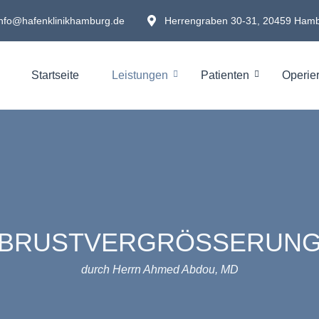
info@hafenklinikhamburg.de
Herrengraben 30-31, 20459 Ham
Startseite
Leistungen
Patienten
Operie
BRUSTVERGRÖSSERUNG
durch Herrn Ahmed Abdou, MD